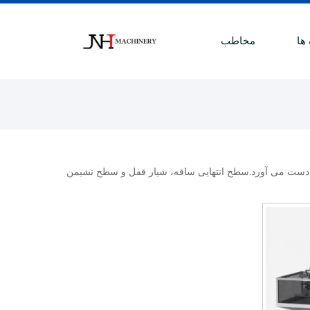
 ها
مخاطب
به دست می آورد.سطح انتهایی ساقه، شیار قفل و سطح نشیمن