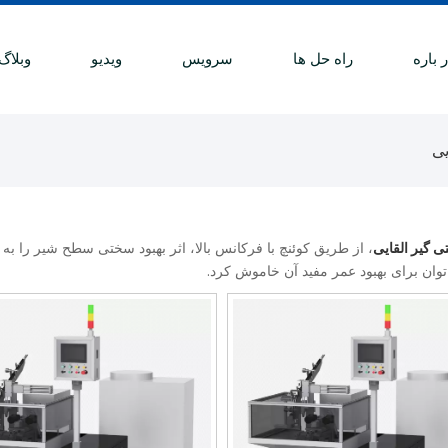
 باره
راه حل ها
سرویس
ویدیو
وبلاگ
یی
 گیر القایی
، از طریق کوئنچ با فرکانس بالا، اثر بهبود سختی سطح شیر را 
وان برای بهبود عمر مفید آن خاموش کرد.