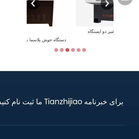
اپ
دستگاه سنگ زنی شیر دو ایستگاه
دستگاه جوش 
برای خبرنامه Tianzhijiao ما ثبت نام کنید