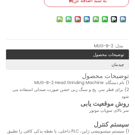
به سبد اضافه کن
مدل:
MUG-B-2
توضیحات محصول
چیدمان
توضیحات محصول
1) نام دستگاه: MUG-B-2 Head Grinding Machine
2) برای قطر سر، پخ و سنگ زنی خشن صورت صندلی استفاده می
شود
روش موقعیت یابی
سر بالای سوپاپ موتور
سیستم کنترل
1) سیستم میتسوبیشی ژاپن، PLC داخلی، با نقطه یدکی کافی را تطبیق