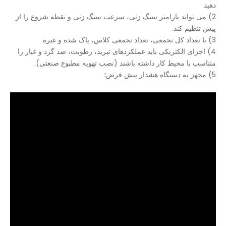
دهید.
2) می تواند پارامتر سنگ زنی، سرعت سنگ زنی و نقطه شروع را از
پیش تنظیم کند.
3) با تعداد کل تجمعی، تعداد تجمعی کلاس، پاک شده و غیره.
4) اجزای الکتریکی باید عملکردهای تبرید، رطوبت، ضد گرد و غبار را
متناسب با محیط کار داشته باشند (نصب تهویه مطبوع صنعتی).
5) مجهز به دستگاه هشدار پیش فرض؛