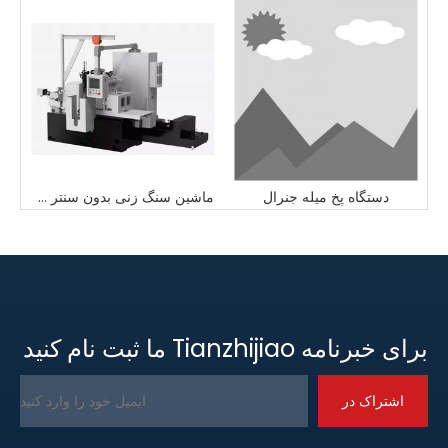
نگ زنی شیار شیر دو ایستگاه
دستگاه پخ میله جنرال
ماشین سنگ زنی بدون سنتر Groove
برای خبرنامه Tianzhijiao ما ثبت نام کنید
اشتراک در