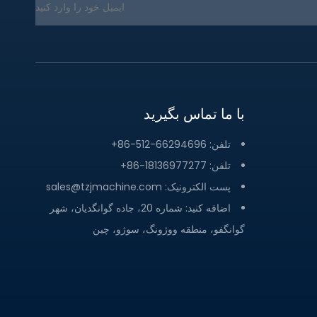
با ما تماس بگیرید
تلفن: 66294696-512-86+
تلفن: 18136977277-86+
پست الکترونیک:
sales@tzjmachine.com
اضافه کنید: شماره 20، جاده گوانگدیان، شهر
گوانگفو، منطقه ووژونگ، سوژو، چین