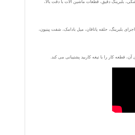
ی، بلبرینگ دقیق، قطعات ماشین آلات با دقت بالا،
ای بلبرینگ، حلقه یاتاقان، میل بادامک، شفت پینیون،
قطعه کار را با تیغه کاربید پشتیبانی می کند.