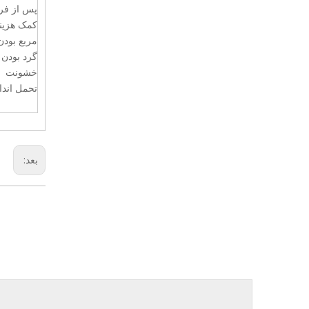
پس از فرآ
کمک هزین
مربع بود
گرد بودن
خشونت
تحمل اند
بعد: