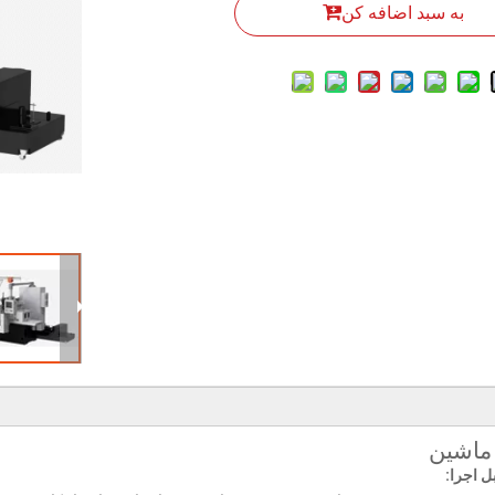
به سبد اضافه کن
 ماشین
ل اجرا: