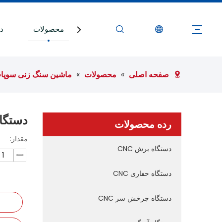
صفحه اصلی
محصولات
در
صفحه اصلی
»
محصولات
»
ماشین سنگ زنی سوپا
دستگا
رده محصولات
مقدار:
دستگاه برش CNC
دستگاه حفاری CNC
دستگاه چرخش سر CNC