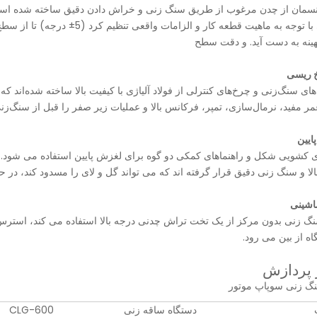
نسمان از چدن مرغوب از طریق سنگ زنی و خراش دادن دقیق ساخته شده است.
سنگ زنی با توجه به ماهیت قطعه 
هینه به دست آید. و دقت سطح
ای سنگ‌زنی و چرخ‌های کنترلی از فولاد آلیاژی با کیفیت بالا ساخته شده‌اند ک
ر مفید، نرمال‌سازی، تمپر، فرکانس بالا و عملیات زیر صفر را قبل از سنگ‌زنی د
ی کشویی شکل و راهنماهای کمکی دو گوه برای لغزش پایین استفاده می شو
لا و سنگ زنی دقیق قرار گرفته اند که می تواند گل و لای را مسدود کند، در 
گ زنی بدون مرکز از یک تخت تراش چدنی درجه بالا استفاده می کند، استرس
اه از بین می رود.
ر پردازش
نگ زنی سوپاپ موتور
ت
دستگاه ساقه زنی
CLG-600