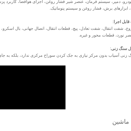
رو، دمپر، سیستم فرمان، عنصر شیر فشار روغن، اجزای هوافضا، کاربرد پزشک
، ابزارهای برش، فشار روغن و سیستم پنوماتیک.
ابل اجرا:
 شفت انتقال، شفت تعادل، پیچ، قطعات انتقال، اتصال جهانی، بال اسکرو، اجز
صر نورد، قطعات محور و غیره.
 سنگ زنی:
نی آسیاب بدون مرکز نیازی به جک کردن سوراخ مرکزی ندارد، بلکه به جای آن، 
ماشین