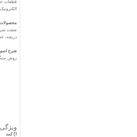
قطعات خود
الکترونیک
محصولات ق
شفت شروع،
دریچه، عن
شرح اصول
روش سنگ ز
ویژگی 
1) کمد