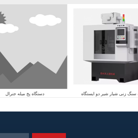
 سنگ زنی شیار شیر دو ایستگاه
دستگاه پخ میله جنرال