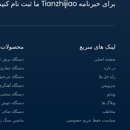
برای خبرنامه Tianzhijiao ما ثبت نام کنید
لینک های سریع
محصولات
صفحه اصلی
دستگاه برش CNC
در باره
دستگاه حفاری CNC
راه حل ها
دستگاه چرخش س
سرویس
دستگاه آهنگر
ویدئو
دستگاه سختی گ
وبلاگ ها
دستگاه جوش پ
مخاطب
دستگاه صاف کن
سیاست حفظ حریم خصوصی
ماشین سنگ ز