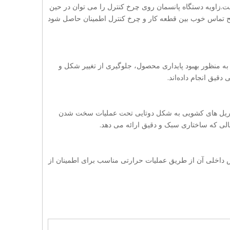
زاویه دستگاه پانسمان روی چرخ کنترل را می توان در حین
کار و الزامات واقعی تنظیم کرد (5± درجه) تا از سطح تماس خوب بین قطعه کار و چرخ کنترل اطمینان حاصل شود
ه به منظور بهبود پایداری محصول، جلوگیری از تغییر شکل و
قیق انجام داده‌اند.
د.ریل های کشویی به شکل دوتایی تحت عملیات سخت شدن
حالی که ساختاری سبک و دقیق ارائه می دهد.
 داخلی آن از طریق عملیات حرارتی مناسب برای اطمینان از